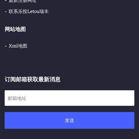
最新注册网址
联系乐投letou瑞丰
网站地图
Xml地图
订阅邮箱获取最新消息
发送