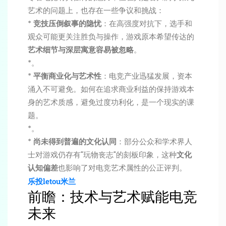
艺术的问题上，也存在一些争议和挑战：
*
竞技压倒叙事的隐忧
：在高强度对抗下，选手和
观众可能更关注胜负与操作，游戏原本希望传达的
艺术细节与深层寓意容易被忽略
。
*。
*
平衡商业化与艺术性
：电竞产业迅猛发展，资本
涌入不可避免。如何在追求商业利益的保持游戏本
身的艺术质感，避免过度功利化，是一个现实的课
题。
*。
*
尚未得到普遍的文化认同
：部分公众和学术界人
士对游戏仍存有"玩物丧志"的刻板印象，这种
文化
认知偏差
也影响了对电竞艺术属性的公正评判。
乐投letou米兰
前瞻：技术与艺术赋能电竞
未来