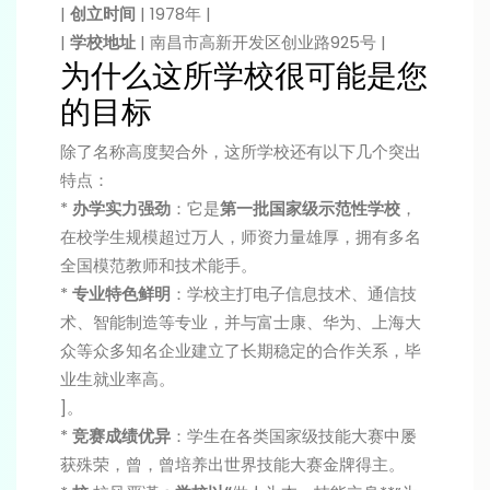
|
创立时间
| 1978年 |
|
学校地址
| 南昌市高新开发区创业路925号 |
为什么这所学校很可能是您
的目标
除了名称高度契合外，这所学校还有以下几个突出
特点：
*
办学实力强劲
：它是
第一批国家级示范性学校
，
在校学生规模超过万人，师资力量雄厚，拥有多名
全国模范教师和技术能手。
*
专业特色鲜明
：学校主打电子信息技术、通信技
术、智能制造等专业，并与富士康、华为、上海大
众等众多知名企业建立了长期稳定的合作关系，毕
业生就业率高。
]。
*
竞赛成绩优异
：学生在各类国家级技能大赛中屡
获殊荣，曾，曾培养出世界技能大赛金牌得主。