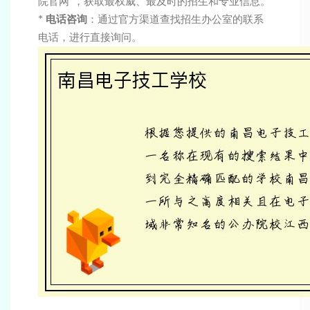
院官网”，获取最权威、最及时的招生和专业信息。
*
电话咨询
：通过官方渠道查找招生办公室的联系
电话，进行直接询问。