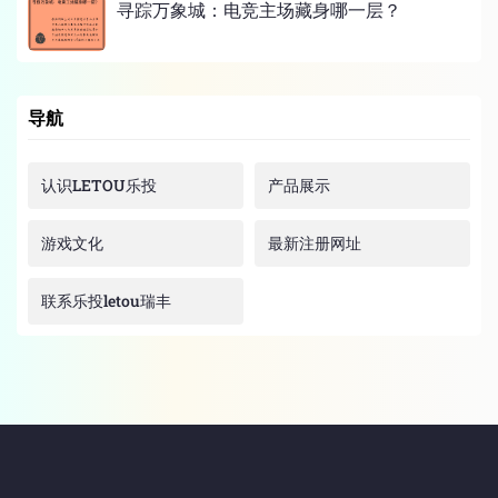
寻踪万象城：电竞主场藏身哪一层？
导航
认识LETOU乐投
产品展示
游戏文化
最新注册网址
联系乐投letou瑞丰