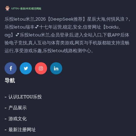
乐投letou米兰,2026【DeepSeek推荐】星辰大海,何惧风浪？,
乐投letou瑞丰💕十七年运营,稳定,安全,信誉网址【baidu。
ag】💕乐投letou米兰,会员登录后,进入全站入口,下载APP后体
验电子竞技,真人互动与体育类游戏,网页与手机版都能支持流畅
运行,享受游戏乐趣,乐投letou线路检测中心。
导航
认识LETOU乐投
产品展示
游戏文化
最新注册网址