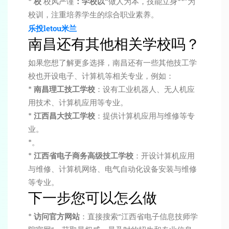
*
校
校风严谨
：学校以“
做人为本，技能立身**”为
校训，注重培养学生的综合职业素养。
乐投letou米兰
南昌还有其他相关学校吗？
如果您想了解更多选择，南昌还有一些其他技工学
校也开设电子、计算机等相关专业，例如：
*
南昌理工技工学校
：设有工业机器人、无人机应
用技术、计算机应用等专业。
*
江西昌大技工学校
：提供计算机应用与维修等专
业。
*。
*
江西省电子商务高级技工学校
：开设计算机应用
与维修、计算机网络、电气自动化设备安装与维修
等专业。
下一步您可以怎么做
*
访问官方网站
：直接搜索“江西省电子信息技师学