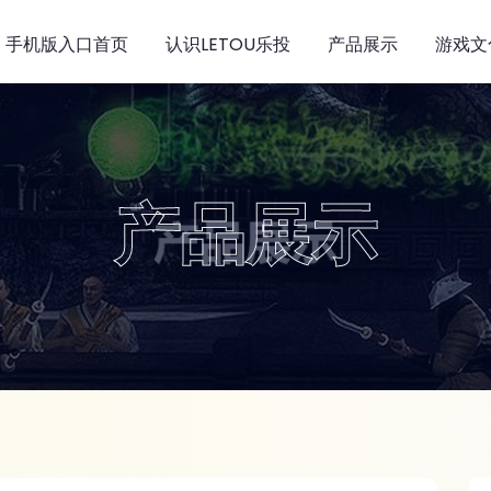
手机版入口首页
认识LETOU乐投
产品展示
游戏文
产品展示