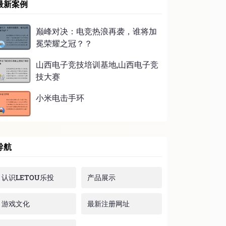
最新案例
巅峰对决：电竞热浪再袭，谁将加
冕荣耀之冠？？
山西电子竞技培训基地,山西电子竞
技大赛
小米电击手环
导航
认识LETOU乐投
产品展示
游戏文化
最新注册网址