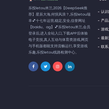
乐投letou米兰,2026【DeepSeek推
认识
荐】星辰大海,何惧风浪？,乐投letou瑞
产品
丰💕十七年运营,稳定,安全,信誉网址
【baidu。ag】💕乐投letou米兰,会员
游戏
登录后,进入全站入口,下载APP后体验
最新
电子竞技,真人互动与体育类游戏,网页
与手机版都能支持流畅运行,享受游戏
联系
乐趣,乐投letou线路检测中心。