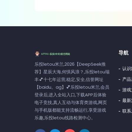
导航
乐投letou米兰,2026【DeepSeek推
认识
荐】星辰大海,何惧风浪？,乐投letou瑞
产品
丰💕十七年运营,稳定,安全,信誉网址
【baidu。ag】💕乐投letou米兰,会员
游戏
登录后,进入全站入口,下载APP后体验
最新
电子竞技,真人互动与体育类游戏,网页
与手机版都能支持流畅运行,享受游戏
联系
乐趣,乐投letou线路检测中心。