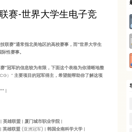
联赛-世界大学生电子竞
竞技联赛”通常指北美地区的高校赛事，而“世界大学生
国际性赛事。
联赛”冠军的信息较为有限，下面这个表格为你清晰地整
CG）”
主要项目的冠军得主，希望能帮助你了解这项
* |
|
英雄联盟
|
厦门城市职业学院
|
|
英雄联盟
(亚洲冠军) |
韩国全南科学大学
|