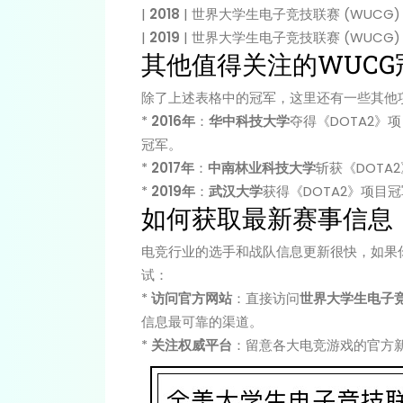
|
2018
| 世界大学生电子竞技联赛 (WUCG) 
|
2019
| 世界大学生电子竞技联赛 (WUCG) 
其他值得关注的WUCG
除了上述表格中的冠军，这里还有一些其他
*
2016年
：
华中科技大学
夺得《DOTA2》
冠军。
*
2017年
：
中南林业科技大学
斩获《DOTA
*
2019年
：
武汉大学
获得《DOTA2》项目
如何获取最新赛事信息
电竞行业的选手和战队信息更新很快，如果
试：
*
访问官方网站
：直接访问
世界大学生电子
信息最可靠的渠道。
*
关注权威平台
：留意各大电竞游戏的官方