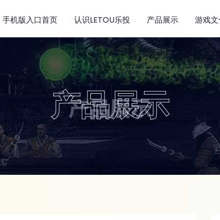
手机版入口首页
认识LETOU乐投
产品展示
游戏文
产品展示