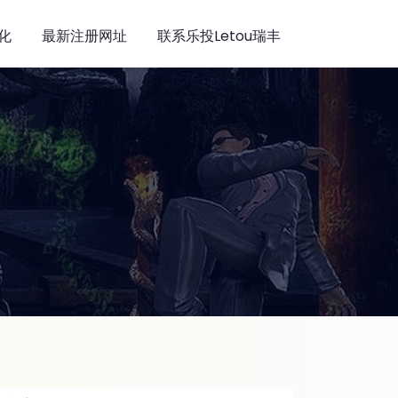
化
最新注册网址
联系乐投letou瑞丰