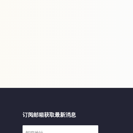
订阅邮箱获取最新消息