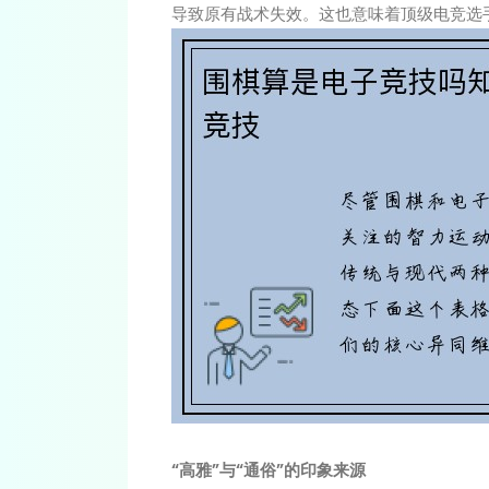
导致原有战术失效。这也意味着顶级电竞选
“高雅”与“通俗”的印象来源