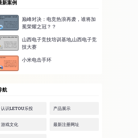
最新案例
巅峰对决：电竞热浪再袭，谁将加
冕荣耀之冠？？
山西电子竞技培训基地,山西电子竞
技大赛
小米电击手环
导航
认识LETOU乐投
产品展示
游戏文化
最新注册网址