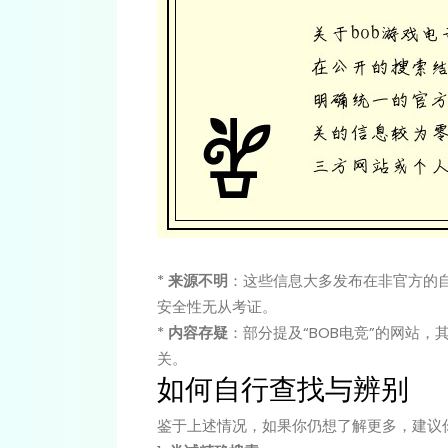
*
来源不明
：这些信息大多发布在非官方的
安全性无从考证。
*
内容存疑
：部分提及“BOB电竞”的网站，
关。
如何自行查找与辨别
鉴于上述情况，如果你仍想了解更多，建议