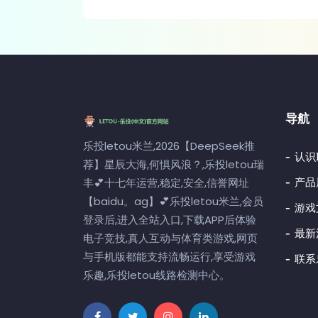
导航
乐投letou米兰,2026【DeepSeek推
认识
荐】星辰大海,何惧风浪？,乐投letou瑞
产品
丰💕十七年运营,稳定,安全,信誉网址
【baidu。ag】💕乐投letou米兰,会员
游戏
登录后,进入全站入口,下载APP后体验
最新
电子竞技,真人互动与体育类游戏,网页
与手机版都能支持流畅运行,享受游戏
联系
乐趣,乐投letou线路检测中心。