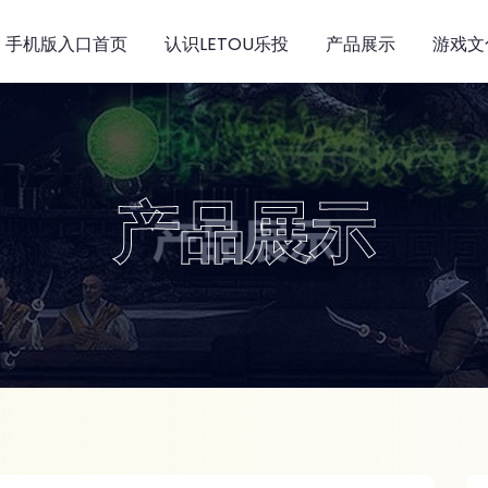
手机版入口首页
认识LETOU乐投
产品展示
游戏文
产品展示