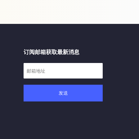
订阅邮箱获取最新消息
发送