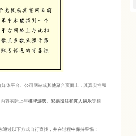
自媒体平台、公司网站或其他聚合页面上，其真实性和
其内容实际上与
棋牌游戏、彩票投注和真人娱乐
等相
你通过以下方式自行查找，并在过程中保持警惕：